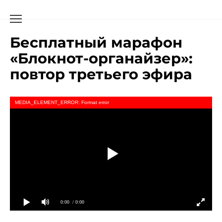
Бесплатный марафон
«Блокнот-органайзер»:
повтор третьего эфира
MEDIA_ELEMENT_ERROR: Format error
0:00
/ 0:00