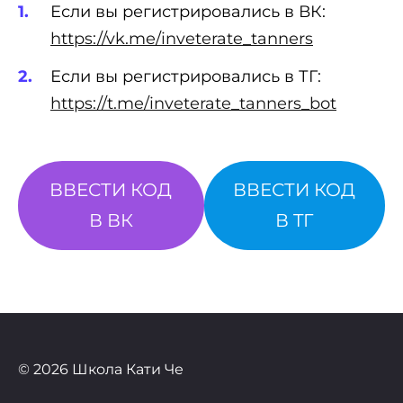
Если вы регистрировались в ВК:
https://vk.me/inveterate_tanners
Если вы регистрировались в ТГ:
https://t.me/inveterate_tanners_bot
ВВЕСТИ КОД
ВВЕСТИ КОД
В ВК
В TГ
© 2026 Школа Кати Че