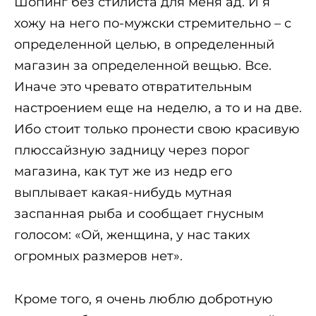
Шопинг без стилиста для меня ад. И я
хожу на него по-мужски стремительно – с
определенной целью, в определенный
магазин за определенной вещью. Все.
Иначе это чревато отвратительным
настроением еще на неделю, а то и на две.
Ибо стоит только пронести свою красивую
плюссайзную задницу через порог
магазина, как тут же из недр его
выплывает какая-нибудь мутная
заспанная рыба и сообщает гнусным
голосом: «Ой, женщина, у нас таких
огромных размеров нет».
Кроме того, я очень люблю добротную