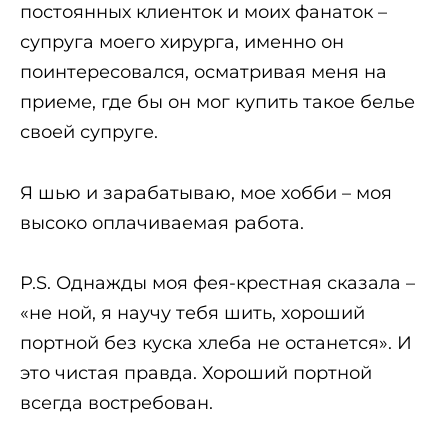
постоянных клиенток и моих фанаток –
супруга моего хирурга, именно он
поинтересовался, осматривая меня на
приеме, где бы он мог купить такое белье
своей супруге.
Я шью и зарабатываю, мое хобби – моя
высоко оплачиваемая работа.
P.S. Однажды моя фея-крестная сказала –
«не ной, я научу тебя шить, хороший
портной без куска хлеба не останется». И
это чистая правда. Хороший портной
всегда востребован.