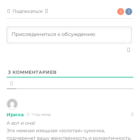
Подписаться
3
КОММЕНТАРИЕВ
Ирина
1 год назад
А вот и она!
Эта нежная изящная «золотая» сумочка,
подчеркнет вашу женственность и романтичность.