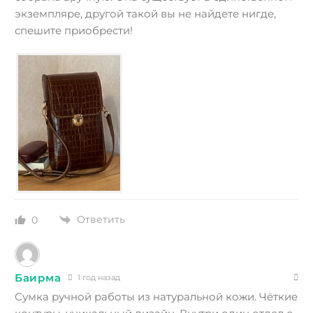
экземпляре, другой такой вы не найдете нигде,
спешите приобрести!
Ответить
0
Баирма
1 год назад
Сумка ручной работы из натуральной кожи. Чёткие