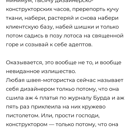
минимум, тысячу дизайнерско-
конструкторских часов, пререпорть кучу
ткани, набери, растеряй и снова набери
клиентскую базу, набей шишки и только
потом садись в позу лотоса на священной
горе и созывай к себе адептов.
Оказывается, это вообще не то, и вообще
невиданное излишество.
Любая швея-мотористка сейчас называет
себя дизайнером толкьо потому, что она
сшила аж 4 платья по журналу Бурда и аж
пять раз приклеила на них кружево
пистолетом. Или, прости господи,
конструктором — только потому, что она