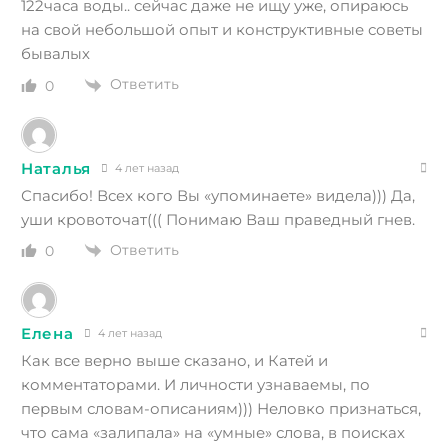
122часа воды.. сейчас даже не ищу уже, опираюсь
на свой небольшой опыт и конструктивные советы
бывалых
Ответить
0
Наталья
4 лет назад
Спасибо! Всех кого Вы «упоминаете» видела))) Да,
уши кровоточат((( Понимаю Ваш праведный гнев.
Ответить
0
Елена
4 лет назад
Как все верно выше сказано, и Катей и
комментаторами
.
И личности узнаваемы, по
первым словам-описаниям))) Неловко признаться,
что сама «залипала» на «умные» слова, в поисках