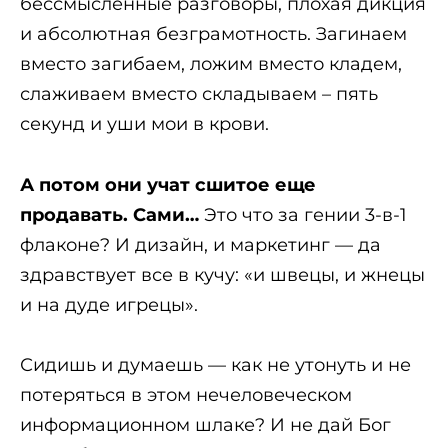
бессмысленные разговоры, плохая дикция
и абсолютная безграмотность. Загинаем
вместо загибаем, ложим вместо кладем,
слаживаем вместо складываем – пять
секунд и уши мои в крови.
А потом они учат сшитое еще
продавать. Сами…
Это что за гении 3-в-1
флаконе? И дизайн, и маркетинг — да
здравствует все в кучу: «и швецы, и жнецы
и на дуде игрецы».
Сидишь и думаешь — как не утонуть и не
потеряться в этом нечеловеческом
информационном шлаке? И не дай Бог