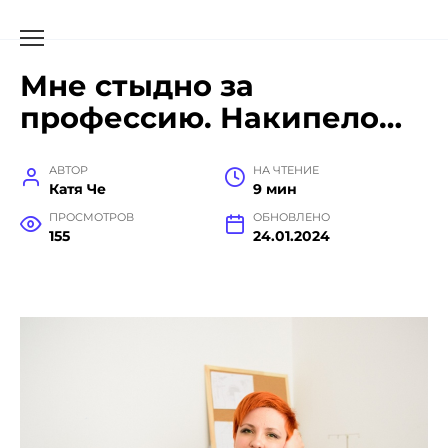
Мне стыдно за
профессию. Накипело…
АВТОР
НА ЧТЕНИЕ
Катя Че
9 мин
ПРОСМОТРОВ
ОБНОВЛЕНО
155
24.01.2024