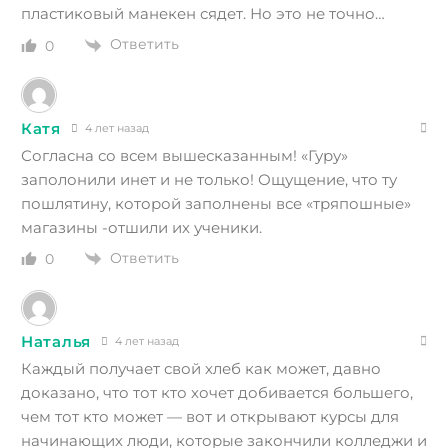
пластиковый манекен сядет. Но это не точно…
Ответить
0
Катя
4 лет назад
Согласна со всем вышесказанным! «Гуру»
заполонили инет и не только! Ощущение, что ту
пошлятину, которой заполнены все «тряпошные»
магазины -отшили их ученики.
Ответить
0
Наталья
4 лет назад
Каждый получает свой хлеб как может, давно
доказано, что тот кто хочет добивается большего,
чем тот кто может — вот и открывают курсы для
начинающих люди, которые закончили колледжи и