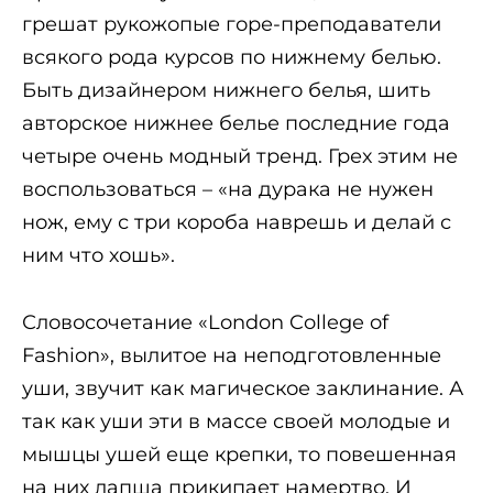
грешат рукожопые горе-преподаватели
всякого рода курсов по нижнему белью.
Быть дизайнером нижнего белья, шить
авторское нижнее белье последние года
четыре очень модный тренд. Грех этим не
воспользоваться – «на дурака не нужен
нож, ему с три короба наврешь и делай с
ним что хошь».
Словосочетание «London College of
Fashion», вылитое на неподготовленные
уши, звучит как магическое заклинание. А
так как уши эти в массе своей молодые и
мышцы ушей еще крепки, то повешенная
на них лапша прикипает намертво. И