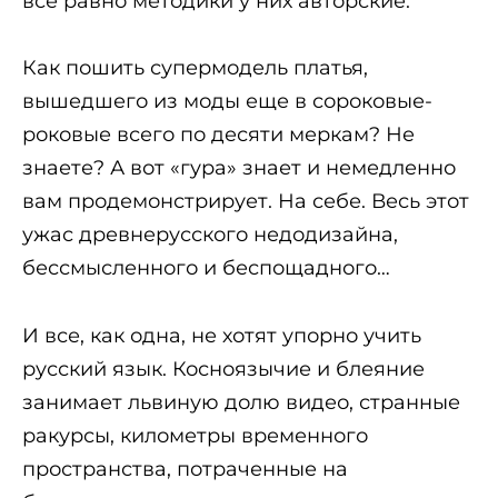
все равно методики у них авторские.
Как пошить супермодель платья,
вышедшего из моды еще в сороковые-
роковые всего по десяти меркам? Не
знаете? А вот «гура» знает и немедленно
вам продемонстрирует. На себе. Весь этот
ужас древнерусского недодизайна,
бессмысленного и беспощадного…
И все, как одна, не хотят упорно учить
русский язык. Косноязычие и блеяние
занимает львиную долю видео, странные
ракурсы, километры временного
пространства, потраченные на