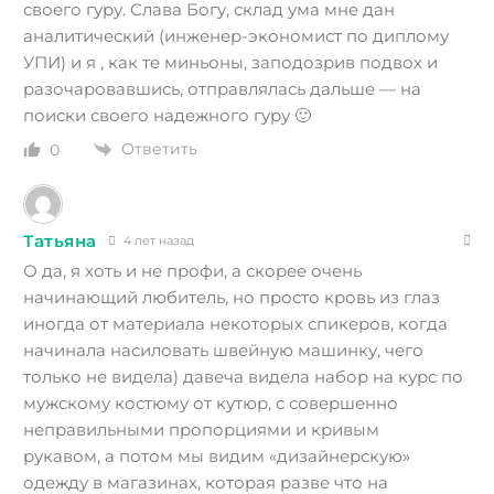
своего гуру. Слава Богу, склад ума мне дан
аналитический (инженер-экономист по диплому
УПИ) и я , как те миньоны, заподозрив подвох и
разочаровавшись, отправлялась дальше — на
поиски своего надежного гуру 🙂
Ответить
0
Татьяна
4 лет назад
О да, я хоть и не профи, а скорее очень
начинающий любитель, но просто кровь из глаз
иногда от материала некоторых спикеров, когда
начинала насиловать швейную машинку, чего
только не видела) давеча видела набор на курс по
мужскому костюму от кутюр, с совершенно
неправильными пропорциями и кривым
рукавом, а потом мы видим «дизайнерскую»
одежду в магазинах, которая разве что на