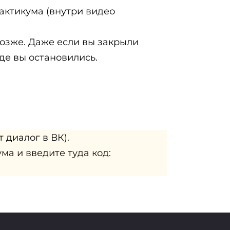
актикума (внутри видео
позже. Даже если вы закрыли
де вы остановились.
 диалог в ВК).
ма и введите туда код: