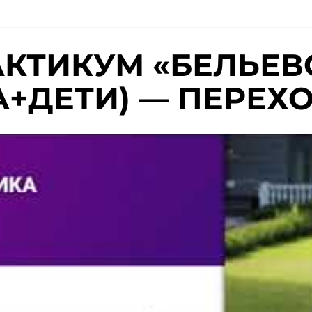
КТИКУМ «БЕЛЬЕВО
+ДЕТИ) — ПЕРЕХО