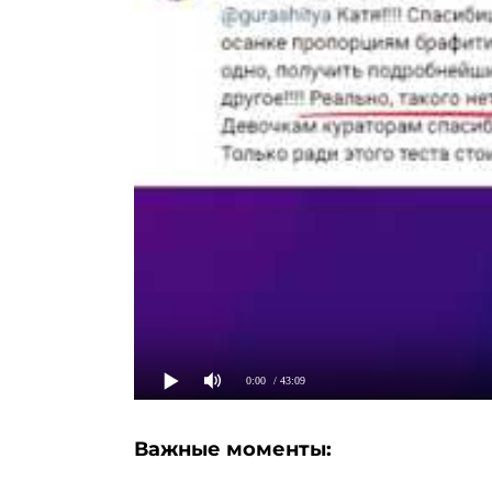
0:00
/ 43:09
Важные моменты: