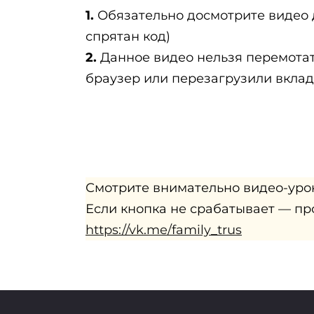
1.
Обязательно досмотрите видео д
спрятан код)
2.
Данное видео нельзя перемотат
браузер или перезагрузили вкладк
Смотрите внимательно видео-урок 
Если кнопка не срабатывает — про
https://vk.me/family_trus