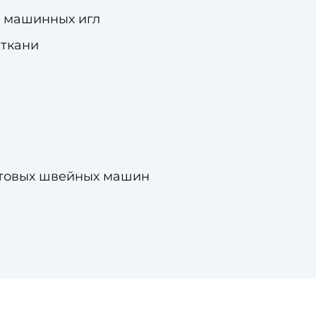
ки машинных игл
 ткани
бытовых швейных машин