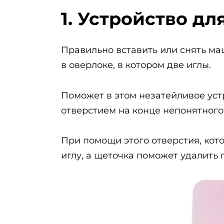
1. Устройство д
Правильно вставить или снять ма
в оверлоке, в котором две иглы.
Поможет в этом незатейливое устр
отверстием на конце непонятного
При помощи этого отверстия, кото
иглу, а щеточка поможет удалить 