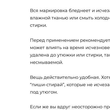
Вся маркировка бледнеет и исчез
влажной тканью или смыть холодн
стирки.
Перед применением рекомендуется
может влиять на время исчезнове
удалена до утюжки или стирки, т
несмываемой.
Вещь действительно удобная. Хот
“пиши-стирай”, которые не исчез
под утюгом.
Если же вы вдруг неосторожно про