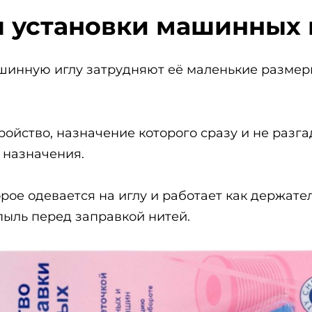
ля установки машинных 
шинную иглу затрудняют её маленькие размер
ойство, назначение которого сразу и не разга
 назначения.
рое одевается на иглу и работает как держате
пыль перед заправкой нитей.