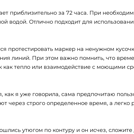
ает приблизительно за 72 часа. При необходи
ой водой. Отлично подходит для использования
 протестировать маркер на ненужном кусочке 
ния линий. При этом важно помнить, что вре
ак как тепло или взаимодействие с моющими ср
я, как я уже говорила, сама предпочитаю пол
ают через строго определенное время, а легко
шлись утюгом по контуру и он исчез, сложите д