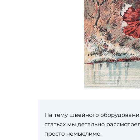
На тему швейного оборудования
статьях мы детально рассмотре
просто немыслимо.