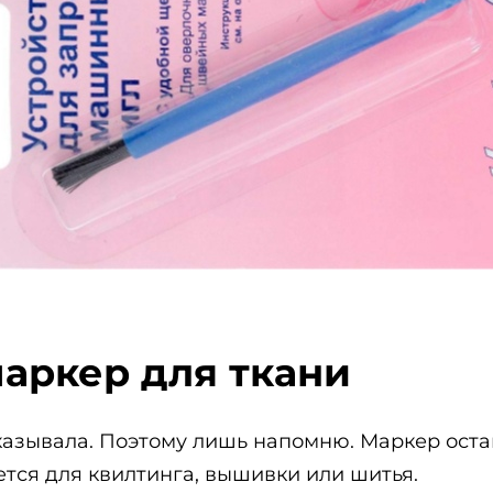
аркер для ткани
казывала. Поэтому лишь напомню. Маркер остав
ется для квилтинга, вышивки или шитья.