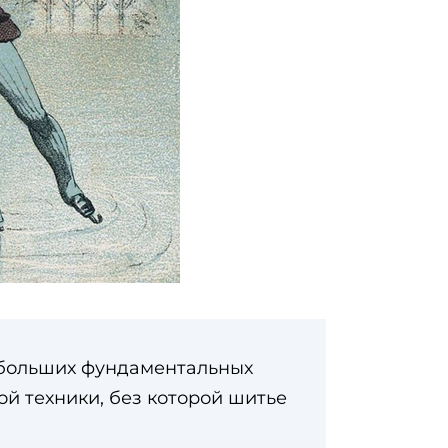
В больших фундаментальных
й техники, без которой шитье