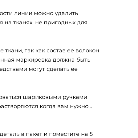
мости линии можно удалить
 на тканях, не пригодных для
ткани, так как состав ее волокон
менная маркировка должна быть
едствами могут сделать ее
ьзоваться шариковыми ручками
 растворяются когда вам нужно…
еталь в пакет и поместите на 5