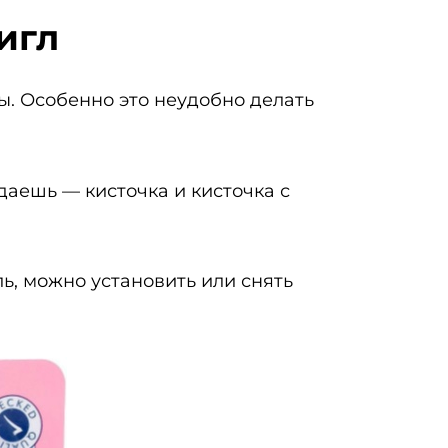
игл
ы. Особенно это неудобно делать
даешь — кисточка и кисточка с
ль, можно установить или снять