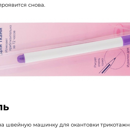
проявится снова.
ль
 на швейную машинку для окантовки трикотажн