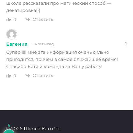
школе рассказали про магический способ —
декатировка!))
Ответить
0
Евгения
4 лет назад
Супер!!!!! мне эта информация очень сильно
пригодится, причем в самое ближайшее время!
Спасибо Катя и команда за Вашу работу!
Ответить
0
6
© 2026 Школа Кати Че