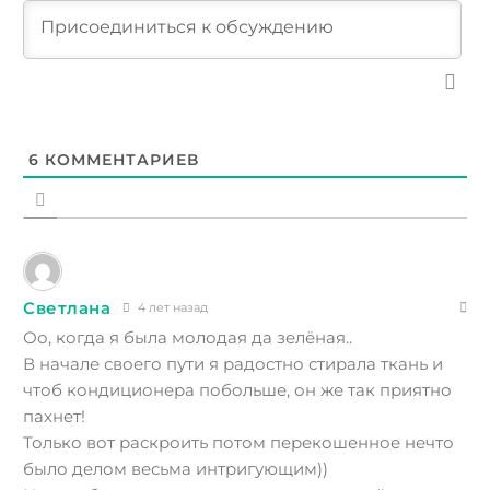
6
КОММЕНТАРИЕВ
Светлана
4 лет назад
Оо, когда я была молодая да зелёная..
В начале своего пути я радостно стирала ткань и
чтоб кондиционера побольше
,
он же так приятно
пахнет!
Только вот раскроить потом перекошенное нечто
было делом весьма интригующим))