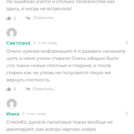
На ошибках учатся и столько полезностей как
здесь, я нигде не встречала!
Ответить
0
Светлана
4 лет назад
Очень нужная информация! А я дааавно начинала
шить и меня учили стирать! Очень обидно было
,что ткани новые плотные и гладкие, а после
стирки как не утюжь не получается такую же
вернуть плотность.
Ответить
0
Инна
4 лет назад
Спасибо, думала пальтовые ткани вообще не
декатируют, как всегда черпаю новую