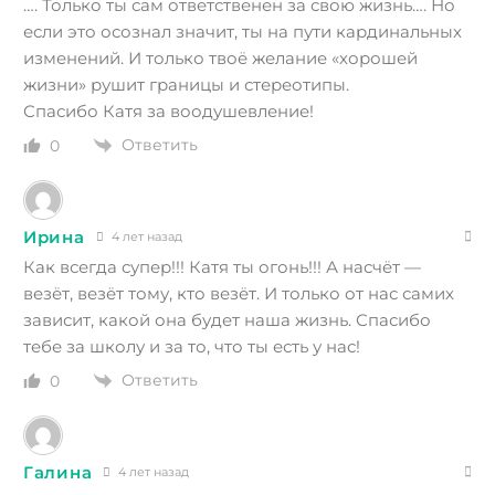
…. Только ты сам ответственен за свою жизнь…. Но
если это осознал значит, ты на пути кардинальных
изменений. И только твоё желание «хорошей
жизни» рушит границы и стереотипы.
Спасибо Катя за воодушевление!
Ответить
0
Ирина
4 лет назад
Как всегда супер!!! Катя ты огонь!!! А насчёт —
везёт, везёт тому, кто везёт. И только от нас самих
зависит, какой она будет наша жизнь. Спасибо
тебе за школу и за то, что ты есть у нас!
Ответить
0
Галина
4 лет назад