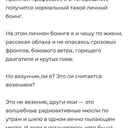
получится нормальный такой личный
боинг.
На этом личном боинге я и чешу по жизни,
рассекая облака и не опасаясь грозовых
фронтов, бокового ветра, горящего
двигателя и крутых пике.
Но везунчик ли я? Это ли считается
везением?
Это не везение, други мои — это
волшебные радиоактивные мюсли по
утрам и шило в одном вечно пылающем
месте. И если я остановлюсь хотя бы на