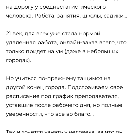
на дорогу у среднестатистического
человека. Работа, занятия, школы, садики…
21 век, для всех уже стала нормой
удаленная работа, онлайн-заказ всего, что
только придет на ум (даже в небольших
городах).
Но учиться по-прежнему тащимся на
другой конец города. Подстраиваем свое
расписание под график преподавателя,
уставшие после рабочего дня, но полные
уверенности, что все во благо…
Так и хочется узнать у человека, за что он